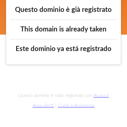
Questo dominio è già registrato
This domain is already taken
Este dominio ya está registrado
Questo dominio è stato registrato con
Aruba.it
Area clienti
|
Guide e Assistenza